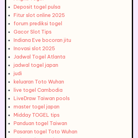
Deposit togel pulsa
Fitur slot online 2025
forum prediksi togel
Gacor Slot Tips
Indiana Eve bocoran jitu
Inovasi slot 2025
Jadwal Togel Atlanta
jadwal togel japan
judi
keluaran Toto Wuhan
live togel Cambodia
LiveDraw Taiwan pools
master togel japan
Midday TOGEL tips
Panduan togel Taiwan
Pasaran togel Toto Wuhan