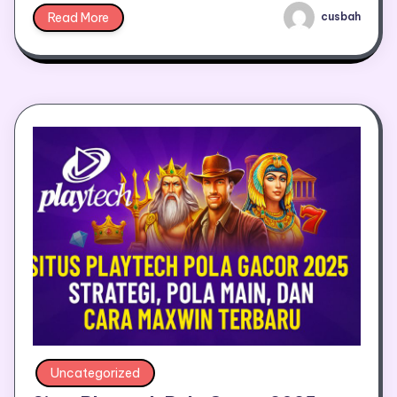
Read More
cusbah
Uncategorized