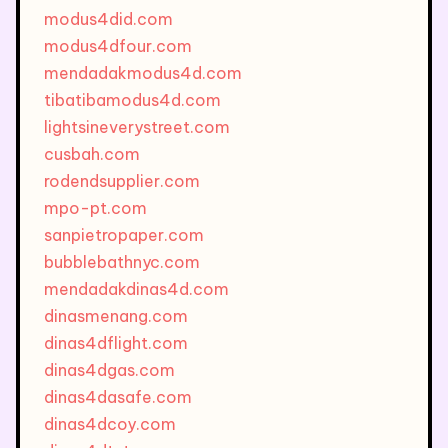
modus4did.com
modus4dfour.com
mendadakmodus4d.com
tibatibamodus4d.com
lightsineverystreet.com
cusbah.com
rodendsupplier.com
mpo-pt.com
sanpietropaper.com
bubblebathnyc.com
mendadakdinas4d.com
dinasmenang.com
dinas4dflight.com
dinas4dgas.com
dinas4dasafe.com
dinas4dcoy.com