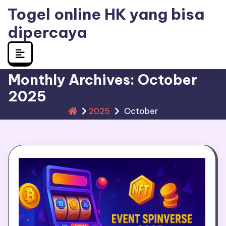
Skip
Togel online HK yang bisa
to
dipercaya
content
Monthly Archives: October
2025
2025
October