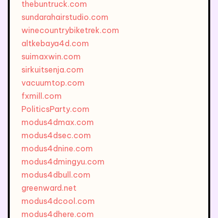
thebuntruck.com
sundarahairstudio.com
winecountrybiketrek.com
altkebaya4d.com
suimaxwin.com
sirkuitsenja.com
vacuumtop.com
fxmill.com
PoliticsParty.com
modus4dmax.com
modus4dsec.com
modus4dnine.com
modus4dmingyu.com
modus4dbull.com
greenward.net
modus4dcool.com
modus4dhere.com