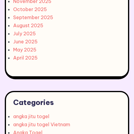
November 2025
October 2025
September 2025
August 2025
July 2025
June 2025
May 2025
April 2025
Categories
angka jitu togel
angka jitu togel Vietnam
Angka Togel