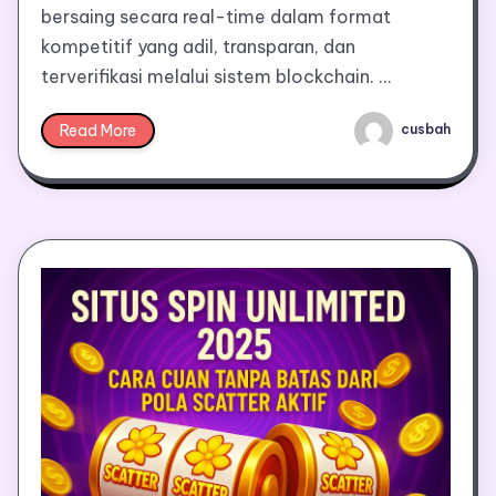
bersaing secara real-time dalam format
kompetitif yang adil, transparan, dan
terverifikasi melalui sistem blockchain. …
Read More
cusbah