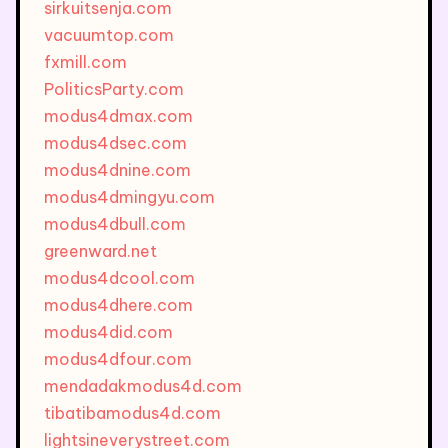
sirkuitsenja.com
vacuumtop.com
fxmill.com
PoliticsParty.com
modus4dmax.com
modus4dsec.com
modus4dnine.com
modus4dmingyu.com
modus4dbull.com
greenward.net
modus4dcool.com
modus4dhere.com
modus4did.com
modus4dfour.com
mendadakmodus4d.com
tibatibamodus4d.com
lightsineverystreet.com