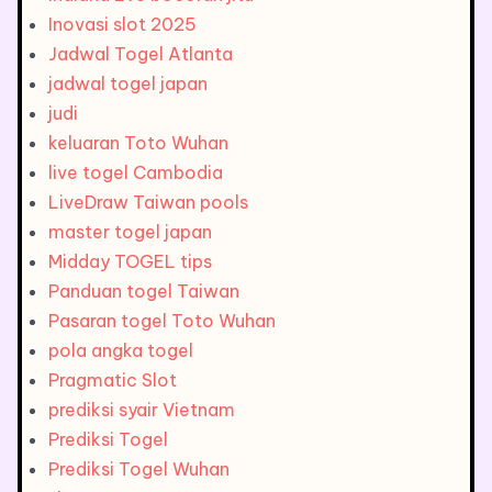
Inovasi slot 2025
Jadwal Togel Atlanta
jadwal togel japan
judi
keluaran Toto Wuhan
live togel Cambodia
LiveDraw Taiwan pools
master togel japan
Midday TOGEL tips
Panduan togel Taiwan
Pasaran togel Toto Wuhan
pola angka togel
Pragmatic Slot
prediksi syair Vietnam
Prediksi Togel
Prediksi Togel Wuhan