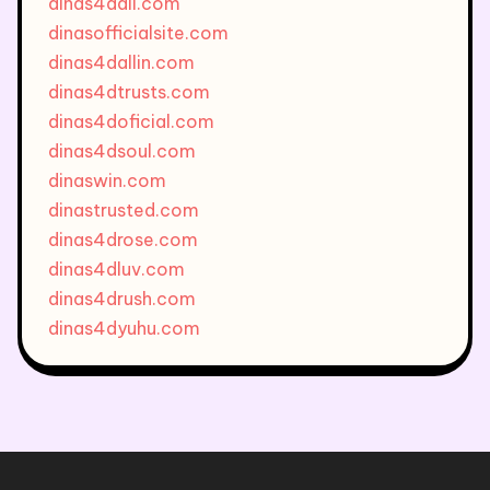
dinas4dall.com
dinasofficialsite.com
dinas4dallin.com
dinas4dtrusts.com
dinas4doficial.com
dinas4dsoul.com
dinaswin.com
dinastrusted.com
dinas4drose.com
dinas4dluv.com
dinas4drush.com
dinas4dyuhu.com