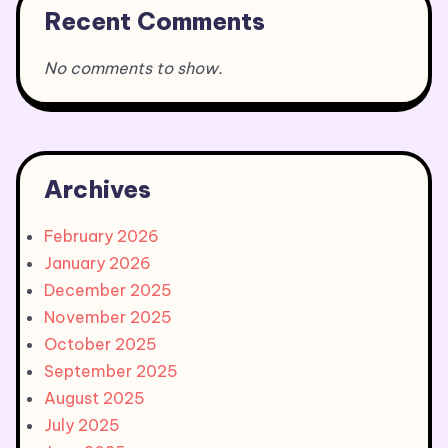
Recent Comments
No comments to show.
Archives
February 2026
January 2026
December 2025
November 2025
October 2025
September 2025
August 2025
July 2025