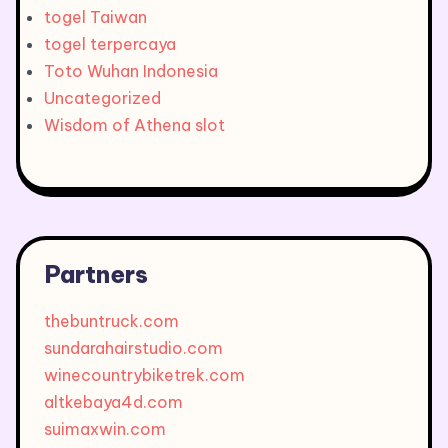
togel Taiwan
togel terpercaya
Toto Wuhan Indonesia
Uncategorized
Wisdom of Athena slot
Partners
thebuntruck.com
sundarahairstudio.com
winecountrybiketrek.com
altkebaya4d.com
suimaxwin.com