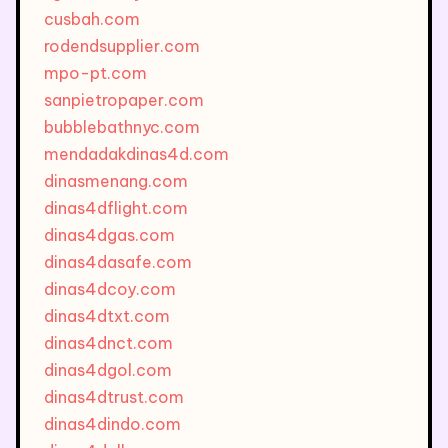
cusbah.com
rodendsupplier.com
mpo-pt.com
sanpietropaper.com
bubblebathnyc.com
mendadakdinas4d.com
dinasmenang.com
dinas4dflight.com
dinas4dgas.com
dinas4dasafe.com
dinas4dcoy.com
dinas4dtxt.com
dinas4dnct.com
dinas4dgol.com
dinas4dtrust.com
dinas4dindo.com