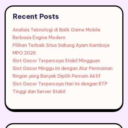
Recent Posts
Analisis Teknologi di Balik Game Mobile
Berbasis Engine Modern
Pilihan Terbaik Situs Sabung Ayam Kamboja
MPO 2026
Slot Gacor Terpercaya Stabil Mingguan
Slot Gacor Minggu Ini dengan Alur Permainan
Ringan yang Banyak Dipilih Pemain Aktif
Slot Gacor Terpercaya Hari Ini dengan RTP
Tinggi dan Server Stabil