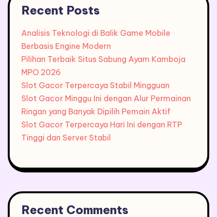
Recent Posts
Analisis Teknologi di Balik Game Mobile
Berbasis Engine Modern
Pilihan Terbaik Situs Sabung Ayam Kamboja
MPO 2026
Slot Gacor Terpercaya Stabil Mingguan
Slot Gacor Minggu Ini dengan Alur Permainan
Ringan yang Banyak Dipilih Pemain Aktif
Slot Gacor Terpercaya Hari Ini dengan RTP
Tinggi dan Server Stabil
Recent Comments