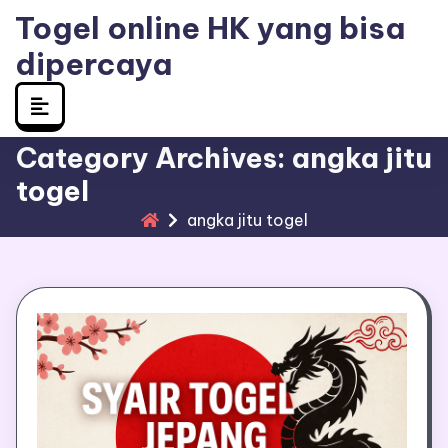
Skip
Togel online HK yang bisa
to
dipercaya
content
Category Archives: angka jitu
togel
angka jitu togel