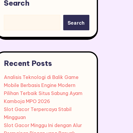
Search
Search
Recent Posts
Analisis Teknologi di Balik Game
Mobile Berbasis Engine Modern
Pilihan Terbaik Situs Sabung Ayam
Kamboja MPO 2026
Slot Gacor Terpercaya Stabil
Mingguan
Slot Gacor Minggu Ini dengan Alur