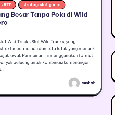
ks RTP
strategi slot gacor
 Besar Tanpa Pola di Wild
ero
t Wild Trucks Slot Wild Trucks, yang
struktur permainan dan tata letak yang menarik
sejak awal. Permainan ini menggunakan format
 banyak peluang untuk kombinasi kemenangan.
, …
cusbah