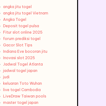
angka jitu togel
angka jitu togel Vietnam
Angka Togel
Deposit togel pulsa
Fitur slot online 2025
forum prediksi togel
Gacor Slot Tips
Indiana Eve bocoran jitu
Inovasi slot 2025
Jadwal Togel Atlanta
jadwal togel japan
judi
keluaran Toto Wuhan
live togel Cambodia
LiveDraw Taiwan pools
master togel japan