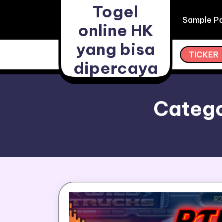
Skip
Togel
to
Sample P
online HK
content
yang bisa
FOR HIKING
THE STRENGTH OF A PLANT-BA
TICKER
dipercaya
Catego