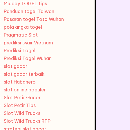
Midday TOGEL tips
Panduan togel Taiwan
Pasaran togel Toto Wuhan
pola angka togel
Pragmatic Slot
prediksi syair Vietnam
Prediksi Togel
Prediksi Togel Wuhan
slot gacor
slot gacor terbaik
slot Habanero
slot online populer
Slot Petir Gacor
Slot Petir Tips
Slot Wild Trucks
Slot Wild Trucks RTP
strategi slot gacor