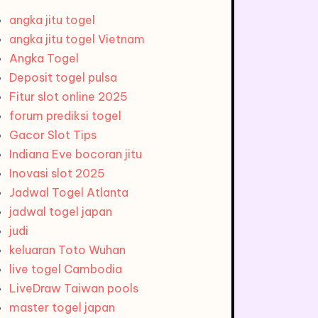
angka jitu togel
angka jitu togel Vietnam
Angka Togel
Deposit togel pulsa
Fitur slot online 2025
forum prediksi togel
Gacor Slot Tips
Indiana Eve bocoran jitu
Inovasi slot 2025
Jadwal Togel Atlanta
jadwal togel japan
judi
keluaran Toto Wuhan
live togel Cambodia
LiveDraw Taiwan pools
master togel japan