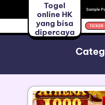
Skip
Togel
to
Sample P
online HK
content
yang bisa
T-BASED DIET | ADOPTING MINIMALISM: STREAMLIN
TICKER
dipercaya
Categ