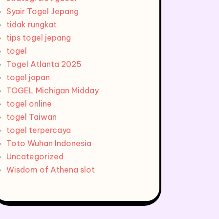
Syair Togel Jepang
tidak rungkat
tips togel jepang
togel
Togel Atlanta 2025
togel japan
TOGEL Michigan Midday
togel online
togel Taiwan
togel terpercaya
Toto Wuhan Indonesia
Uncategorized
Wisdom of Athena slot