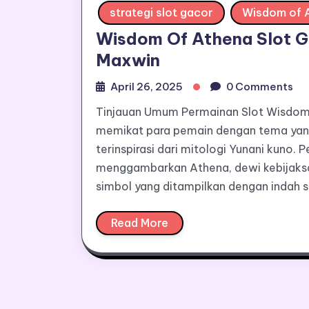
strategi slot gacor
Wisdom of A
Wisdom Of Athena Slot 
Maxwin
April 26, 2025
0 Comments
Tinjauan Umum Permainan Slot Wisdom
memikat para pemain dengan tema yang
terinspirasi dari mitologi Yunani kuno
menggambarkan Athena, dewi kebijaksa
simbol yang ditampilkan dengan indah s
Read More