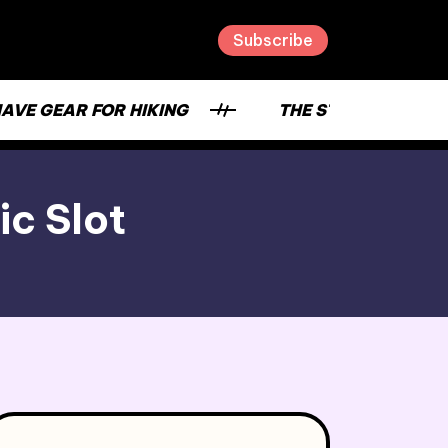
Subscribe
GEAR FOR HIKING
THE STRENGTH OF A PLA
c Slot