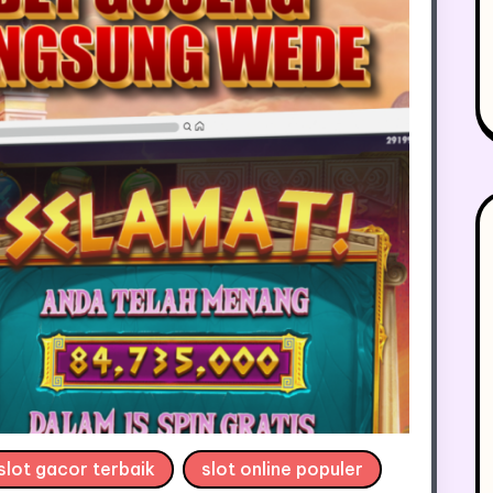
slot gacor terbaik
slot online populer