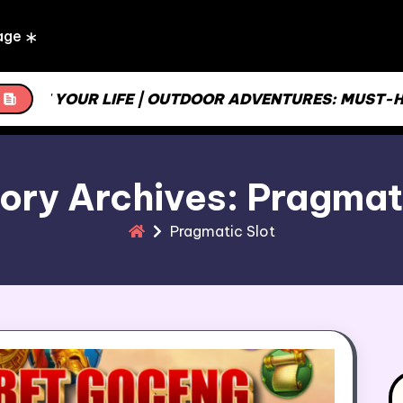
age
E YOUR LIFE | OUTDOOR ADVENTURES: MUST-HAVE 
ory Archives: Pragmati
Pragmatic Slot