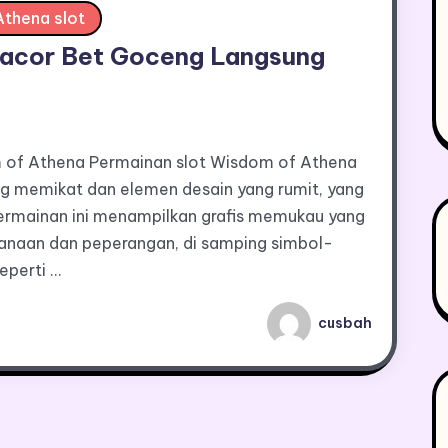
thena slot
Gacor Bet Goceng Langsung
 of Athena Permainan slot Wisdom of Athena
 memikat dan elemen desain yang rumit, yang
. Permainan ini menampilkan grafis memukau yang
naan dan peperangan, di samping simbol-
eperti …
cusbah