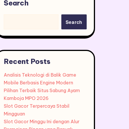
Search
Search
Recent Posts
Analisis Teknologi di Balik Game
Mobile Berbasis Engine Modern
Pilihan Terbaik Situs Sabung Ayam
Kamboja MPO 2026
Slot Gacor Terpercaya Stabil
Mingguan
Slot Gacor Minggu Ini dengan Alur