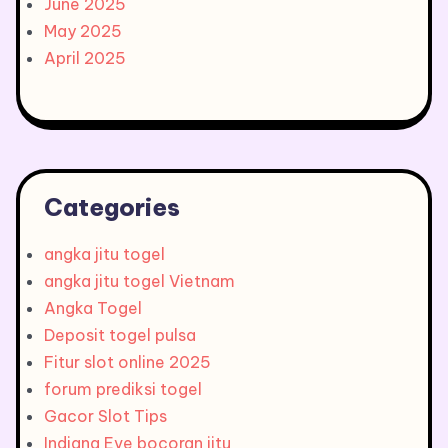
June 2025
May 2025
April 2025
Categories
angka jitu togel
angka jitu togel Vietnam
Angka Togel
Deposit togel pulsa
Fitur slot online 2025
forum prediksi togel
Gacor Slot Tips
Indiana Eve bocoran jitu