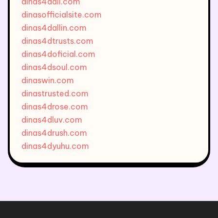
dinas4dall.com
dinasofficialsite.com
dinas4dallin.com
dinas4dtrusts.com
dinas4doficial.com
dinas4dsoul.com
dinaswin.com
dinastrusted.com
dinas4drose.com
dinas4dluv.com
dinas4drush.com
dinas4dyuhu.com