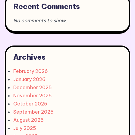
Recent Comments
No comments to show.
Archives
February 2026
January 2026
December 2025
November 2025
October 2025
September 2025
August 2025
July 2025