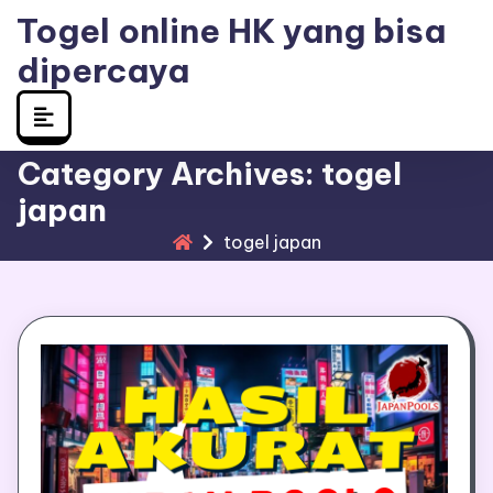
Skip
Togel online HK yang bisa
to
dipercaya
content
Category Archives: togel
japan
togel japan