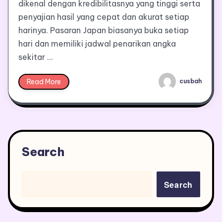
dikenal dengan kredibilitasnya yang tinggi serta
penyajian hasil yang cepat dan akurat setiap
harinya. Pasaran Japan biasanya buka setiap
hari dan memiliki jadwal penarikan angka
sekitar …
Read More
cusbah
Search
Search