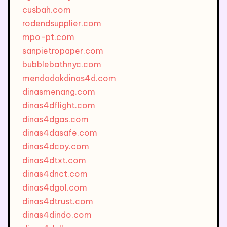
cusbah.com
rodendsupplier.com
mpo-pt.com
sanpietropaper.com
bubblebathnyc.com
mendadakdinas4d.com
dinasmenang.com
dinas4dflight.com
dinas4dgas.com
dinas4dasafe.com
dinas4dcoy.com
dinas4dtxt.com
dinas4dnct.com
dinas4dgol.com
dinas4dtrust.com
dinas4dindo.com