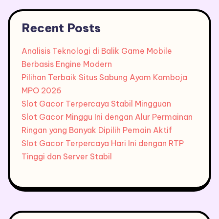
Recent Posts
Analisis Teknologi di Balik Game Mobile
Berbasis Engine Modern
Pilihan Terbaik Situs Sabung Ayam Kamboja
MPO 2026
Slot Gacor Terpercaya Stabil Mingguan
Slot Gacor Minggu Ini dengan Alur Permainan
Ringan yang Banyak Dipilih Pemain Aktif
Slot Gacor Terpercaya Hari Ini dengan RTP
Tinggi dan Server Stabil