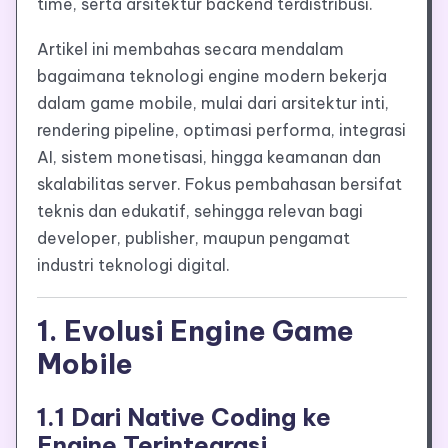
time, serta arsitektur backend terdistribusi.
Artikel ini membahas secara mendalam
bagaimana teknologi engine modern bekerja
dalam game mobile, mulai dari arsitektur inti,
rendering pipeline, optimasi performa, integrasi
AI, sistem monetisasi, hingga keamanan dan
skalabilitas server. Fokus pembahasan bersifat
teknis dan edukatif, sehingga relevan bagi
developer, publisher, maupun pengamat
industri teknologi digital.
1. Evolusi Engine Game
Mobile
1.1 Dari Native Coding ke
Engine Terintegrasi