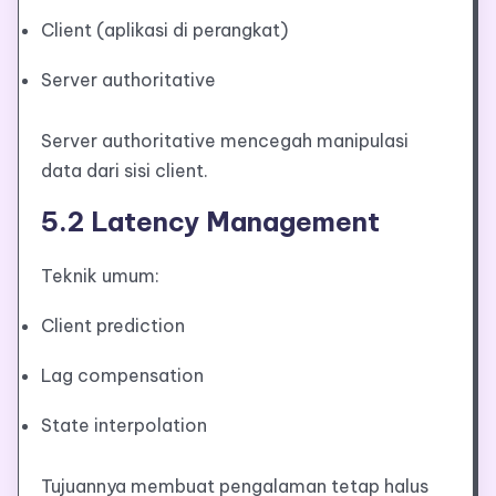
Client (aplikasi di perangkat)
Server authoritative
Server authoritative mencegah manipulasi
data dari sisi client.
5.2 Latency Management
Teknik umum:
Client prediction
Lag compensation
State interpolation
Tujuannya membuat pengalaman tetap halus