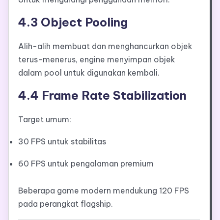
4.3 Object Pooling
Alih-alih membuat dan menghancurkan objek
terus-menerus, engine menyimpan objek
dalam pool untuk digunakan kembali.
4.4 Frame Rate Stabilization
Target umum:
30 FPS untuk stabilitas
60 FPS untuk pengalaman premium
Beberapa game modern mendukung 120 FPS
pada perangkat flagship.