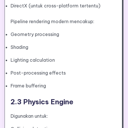
DirectX (untuk cross-platform tertentu)
Pipeline rendering modern mencakup:
Geometry processing
Shading
Lighting calculation
Post-processing effects
Frame buffering
2.3 Physics Engine
Digunakan untuk: