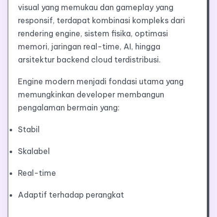
visual yang memukau dan gameplay yang
responsif, terdapat kombinasi kompleks dari
rendering engine, sistem fisika, optimasi
memori, jaringan real-time, AI, hingga
arsitektur backend cloud terdistribusi.
Engine modern menjadi fondasi utama yang
memungkinkan developer membangun
pengalaman bermain yang:
Stabil
Skalabel
Real-time
Adaptif terhadap perangkat