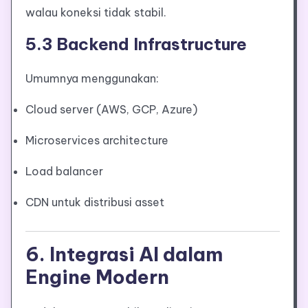
walau koneksi tidak stabil.
5.3 Backend Infrastructure
Umumnya menggunakan:
Cloud server (AWS, GCP, Azure)
Microservices architecture
Load balancer
CDN untuk distribusi asset
6. Integrasi AI dalam
Engine Modern