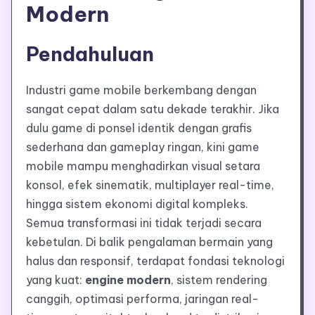
Modern
Pendahuluan
Industri game mobile berkembang dengan
sangat cepat dalam satu dekade terakhir. Jika
dulu game di ponsel identik dengan grafis
sederhana dan gameplay ringan, kini game
mobile mampu menghadirkan visual setara
konsol, efek sinematik, multiplayer real-time,
hingga sistem ekonomi digital kompleks.
Semua transformasi ini tidak terjadi secara
kebetulan. Di balik pengalaman bermain yang
halus dan responsif, terdapat fondasi teknologi
yang kuat:
engine modern
, sistem rendering
canggih, optimasi performa, jaringan real-