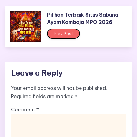
Pilihan Terbaik Situs Sabung
Ayam Kamboja MPO 2026
Prev Post
Leave a Reply
Your email address will not be published.
Required fields are marked
*
Comment
*