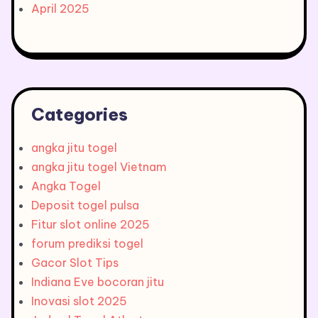
April 2025
Categories
angka jitu togel
angka jitu togel Vietnam
Angka Togel
Deposit togel pulsa
Fitur slot online 2025
forum prediksi togel
Gacor Slot Tips
Indiana Eve bocoran jitu
Inovasi slot 2025