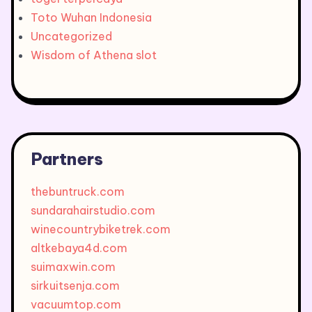
Toto Wuhan Indonesia
Uncategorized
Wisdom of Athena slot
Partners
thebuntruck.com
sundarahairstudio.com
winecountrybiketrek.com
altkebaya4d.com
suimaxwin.com
sirkuitsenja.com
vacuumtop.com