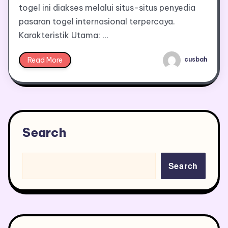
togel ini diakses melalui situs-situs penyedia
pasaran togel internasional terpercaya.
Karakteristik Utama: …
Read More
cusbah
Search
Search