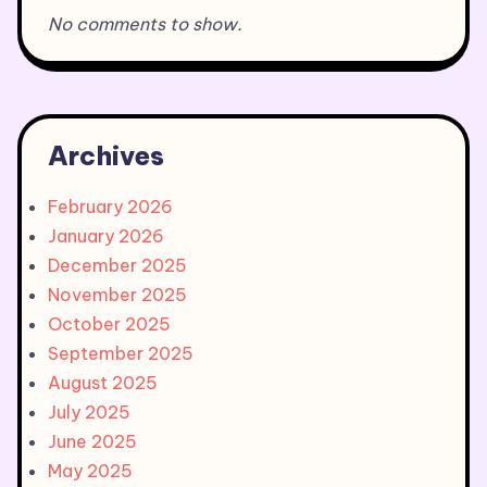
No comments to show.
Archives
February 2026
January 2026
December 2025
November 2025
October 2025
September 2025
August 2025
July 2025
June 2025
May 2025