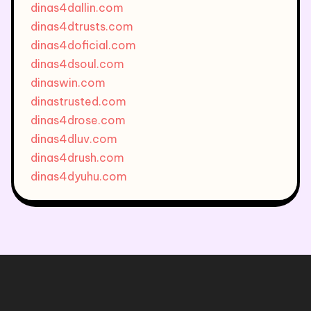
dinas4dallin.com
dinas4dtrusts.com
dinas4doficial.com
dinas4dsoul.com
dinaswin.com
dinastrusted.com
dinas4drose.com
dinas4dluv.com
dinas4drush.com
dinas4dyuhu.com