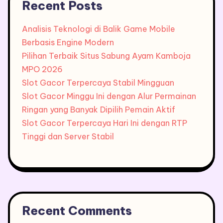
Recent Posts
Analisis Teknologi di Balik Game Mobile
Berbasis Engine Modern
Pilihan Terbaik Situs Sabung Ayam Kamboja
MPO 2026
Slot Gacor Terpercaya Stabil Mingguan
Slot Gacor Minggu Ini dengan Alur Permainan
Ringan yang Banyak Dipilih Pemain Aktif
Slot Gacor Terpercaya Hari Ini dengan RTP
Tinggi dan Server Stabil
Recent Comments