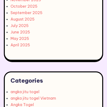
October 2025
September 2025
August 2025
July 2025
June 2025
May 2025
April 2025
Categories
angka jitu togel
angka jitu togel Vietnam
Angka Togel