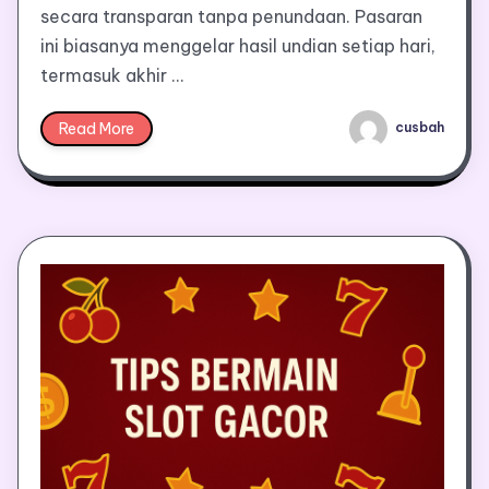
secara transparan tanpa penundaan. Pasaran
ini biasanya menggelar hasil undian setiap hari,
termasuk akhir …
Read More
cusbah