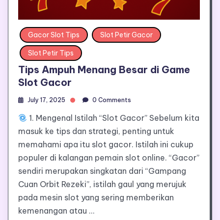
Gacor Slot Tips
Slot Petir Gacor
Slot Petir Tips
Tips Ampuh Menang Besar di Game
Slot Gacor
July 17, 2025
0 Comments
1. Mengenal Istilah “Slot Gacor” Sebelum kita
masuk ke tips dan strategi, penting untuk
memahami apa itu slot gacor. Istilah ini cukup
populer di kalangan pemain slot online. “Gacor”
sendiri merupakan singkatan dari “Gampang
Cuan Orbit Rezeki”, istilah gaul yang merujuk
pada mesin slot yang sering memberikan
kemenangan atau …