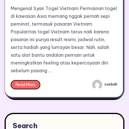
Mengenal Syair Togel Vietnam Permainan togel
di kawasan Asia memang nggak pernah sepi
peminat, termasuk pasaran Vietnam.
Popularitas togel Vietnam terus naik karena
pasaran ini punya result resmi, jadwal rutin,
serta hadiah yang lumayan besar. Nah, salah
satu alat bantu andalan pemain untuk
meningkatkan feeling atau kepercayaan diri
sebelum pasang …
Read More
cusbah
Search