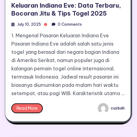
Keluaran Indiana Eve: Data Terbaru,
Bocoran Jitu & Tips Togel 2025
July 10, 2025
0 Comments
1. Mengenal Pasaran Keluaran Indiana Eve
Pasaran Indiana Eve adalah salah satu jenis
togel yang berasal dari negara bagian Indiana
di Amerika Serikat, namun populer juga di
kalangan pemain togel online internasional,
termasuk Indonesia. Jadwal result pasaran ini
biasanya diumumkan pada malam hari waktu
setempat, atau pagi WIB. Karakteristik utama …
Read More
cusbah