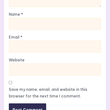
Name
*
Email
*
Website
Save my name, email, and website in this
browser for the next time I comment.