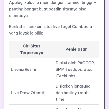
Apalagi kalau lo main dengan nominal tinggi —
penting banget buat pastiin situsnya bisa
dipercaya.
Berikut ini ciri-ciri situs live togel Cambodia
yang layak lo pilih:
Ciri Situs
Penjelasan
Terpercaya
Diakui oleh PAGCOR,
Lisensi Resmi
BMM Testlabs, atau
iTechLabs
Disiarkan langsung
Live Draw Otentik
dan hasilnya real-
time