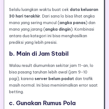
Selalu luangkan waktu buat cek
data keluaran
30 hari terakhir
. Dari sana lo bisa lihat angka
mana yang sering muncul (
angka panas
) dan
mana yang jarang (
angka dingin
). Kombinasi
antara dua kategori ini bisa menghasilkan
prediksi yang lebih presisi.
b. Main di Jam Stabil
Walau result diumumkan sekitar jam 11-an, lo
bisa pasang taruhan lebih awal (jam 9-10
pagi), karena
server belum padat
dan trafik
masih normal. Ini bisa meminimalkan error saat
betting.
c. Gunakan Rumus Pola