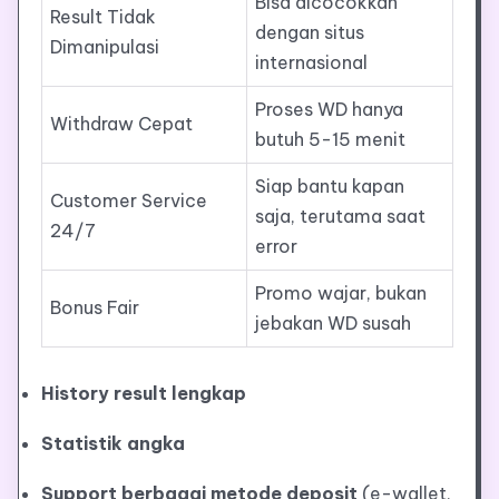
Bisa dicocokkan
Result Tidak
dengan situs
Dimanipulasi
internasional
Proses WD hanya
Withdraw Cepat
butuh 5-15 menit
Siap bantu kapan
Customer Service
saja, terutama saat
24/7
error
Promo wajar, bukan
Bonus Fair
jebakan WD susah
History result lengkap
Statistik angka
Support berbagai metode deposit
(e-wallet,