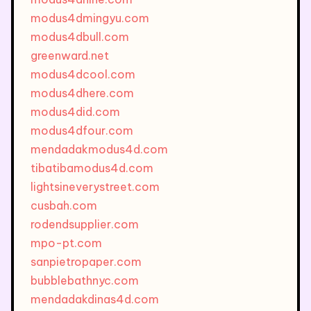
modus4dmingyu.com
modus4dbull.com
greenward.net
modus4dcool.com
modus4dhere.com
modus4did.com
modus4dfour.com
mendadakmodus4d.com
tibatibamodus4d.com
lightsineverystreet.com
cusbah.com
rodendsupplier.com
mpo-pt.com
sanpietropaper.com
bubblebathnyc.com
mendadakdinas4d.com