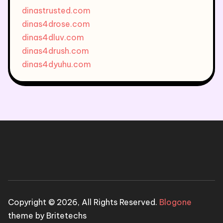
dinastrusted.com
dinas4drose.com
dinas4dluv.com
dinas4drush.com
dinas4dyuhu.com
Copyright © 2026, All Rights Reserved.
Blogone
theme by Britetechs