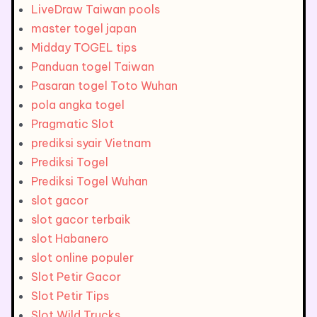
LiveDraw Taiwan pools
master togel japan
Midday TOGEL tips
Panduan togel Taiwan
Pasaran togel Toto Wuhan
pola angka togel
Pragmatic Slot
prediksi syair Vietnam
Prediksi Togel
Prediksi Togel Wuhan
slot gacor
slot gacor terbaik
slot Habanero
slot online populer
Slot Petir Gacor
Slot Petir Tips
Slot Wild Trucks