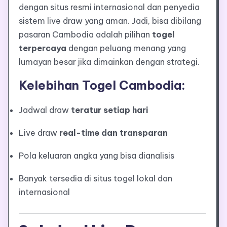
dengan situs resmi internasional dan penyedia
sistem live draw yang aman. Jadi, bisa dibilang
pasaran Cambodia adalah pilihan
togel
terpercaya
dengan peluang menang yang
lumayan besar jika dimainkan dengan strategi.
Kelebihan Togel Cambodia:
Jadwal draw
teratur setiap hari
Live draw
real-time dan transparan
Pola keluaran angka yang bisa dianalisis
Banyak tersedia di situs togel lokal dan
internasional