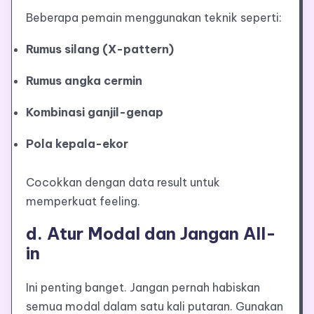
Beberapa pemain menggunakan teknik seperti:
Rumus silang (X-pattern)
Rumus angka cermin
Kombinasi ganjil-genap
Pola kepala-ekor
Cocokkan dengan data result untuk
memperkuat feeling.
d. Atur Modal dan Jangan All-
in
Ini penting banget. Jangan pernah habiskan
semua modal dalam satu kali putaran. Gunakan