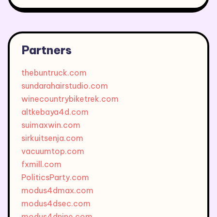
Partners
thebuntruck.com
sundarahairstudio.com
winecountrybiketrek.com
altkebaya4d.com
suimaxwin.com
sirkuitsenja.com
vacuumtop.com
fxmill.com
PoliticsParty.com
modus4dmax.com
modus4dsec.com
modus4dnine.com