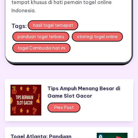
tempat khusus di hati pemain togel online
Indonesia.
Tags:
hasil togel tercepat
panduan togel terbaru
strategi togel online
togel Cambodia hari ini
Tips Ampuh Menang Besar di
Game Slot Gacor
Prev Post
Togel Atlanta: Panduan