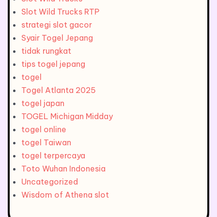
Slot Wild Trucks RTP
strategi slot gacor
Syair Togel Jepang
tidak rungkat
tips togel jepang
togel
Togel Atlanta 2025
togel japan
TOGEL Michigan Midday
togel online
togel Taiwan
togel terpercaya
Toto Wuhan Indonesia
Uncategorized
Wisdom of Athena slot