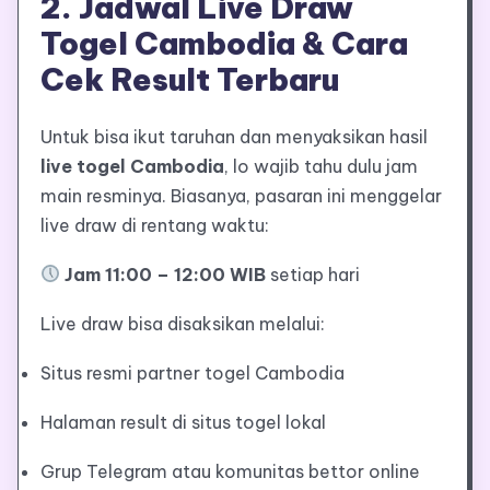
2. Jadwal Live Draw
Togel Cambodia & Cara
Cek Result Terbaru
Untuk bisa ikut taruhan dan menyaksikan hasil
live togel Cambodia
, lo wajib tahu dulu jam
main resminya. Biasanya, pasaran ini menggelar
live draw di rentang waktu:
Jam 11:00 – 12:00 WIB
setiap hari
Live draw bisa disaksikan melalui:
Situs resmi partner togel Cambodia
Halaman result di situs togel lokal
Grup Telegram atau komunitas bettor online