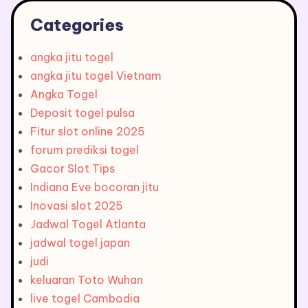
Categories
angka jitu togel
angka jitu togel Vietnam
Angka Togel
Deposit togel pulsa
Fitur slot online 2025
forum prediksi togel
Gacor Slot Tips
Indiana Eve bocoran jitu
Inovasi slot 2025
Jadwal Togel Atlanta
jadwal togel japan
judi
keluaran Toto Wuhan
live togel Cambodia