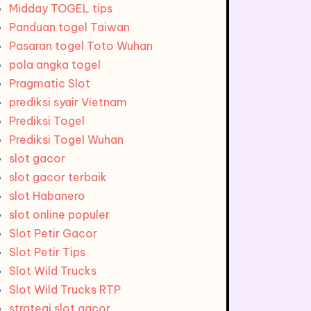
Midday TOGEL tips
Panduan togel Taiwan
Pasaran togel Toto Wuhan
pola angka togel
Pragmatic Slot
prediksi syair Vietnam
Prediksi Togel
Prediksi Togel Wuhan
slot gacor
slot gacor terbaik
slot Habanero
slot online populer
Slot Petir Gacor
Slot Petir Tips
Slot Wild Trucks
Slot Wild Trucks RTP
strategi slot gacor