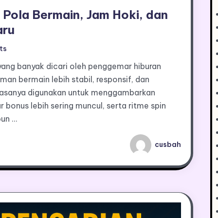
i: Pola Bermain, Jam Hoki, dan
aru
ts
k yang banyak dicari oleh penggemar hiburan
an bermain lebih stabil, responsif, dan
 biasanya digunakan untuk menggambarkan
ur bonus lebih sering muncul, serta ritme spin
pun …
cusbah