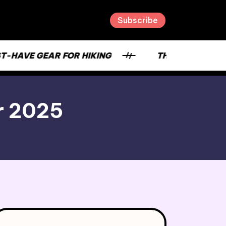
Subscribe
 GEAR FOR HIKING
THE STRENGTH OF A PL
r 2025