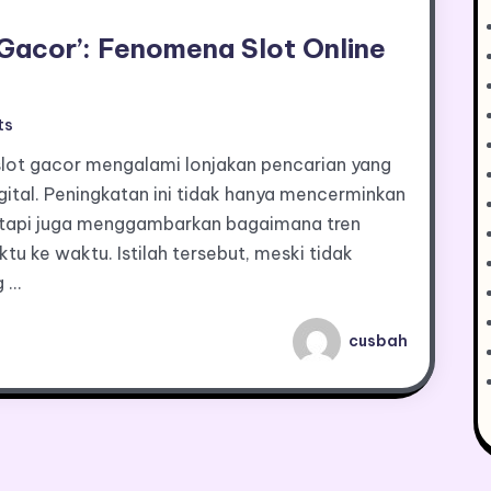
 Gacor’: Fenomena Slot Online
ts
 slot gacor mengalami lonjakan pencarian yang
igital. Peningkatan ini tidak hanya mencerminkan
 tetapi juga menggambarkan bagaimana tren
tu ke waktu. Istilah tersebut, meski tidak
g …
cusbah