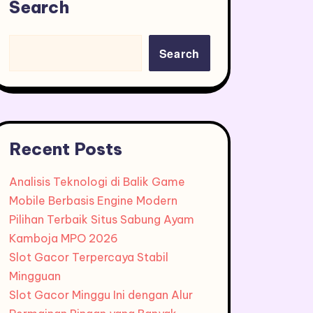
Search
Search
Recent Posts
Analisis Teknologi di Balik Game
Mobile Berbasis Engine Modern
Pilihan Terbaik Situs Sabung Ayam
Kamboja MPO 2026
Slot Gacor Terpercaya Stabil
Mingguan
Slot Gacor Minggu Ini dengan Alur