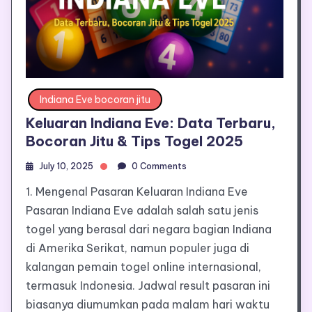
Indiana Eve bocoran jitu
Keluaran Indiana Eve: Data Terbaru,
Bocoran Jitu & Tips Togel 2025
July 10, 2025
0 Comments
1. Mengenal Pasaran Keluaran Indiana Eve
Pasaran Indiana Eve adalah salah satu jenis
togel yang berasal dari negara bagian Indiana
di Amerika Serikat, namun populer juga di
kalangan pemain togel online internasional,
termasuk Indonesia. Jadwal result pasaran ini
biasanya diumumkan pada malam hari waktu