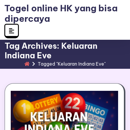
Skip
Togel online HK yang bisa
to
dipercaya
content
Tag Archives: Keluaran
Indiana Eve
Tagged "Keluaran Indiana Eve"