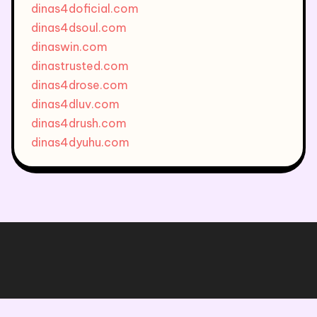
dinas4doficial.com
dinas4dsoul.com
dinaswin.com
dinastrusted.com
dinas4drose.com
dinas4dluv.com
dinas4drush.com
dinas4dyuhu.com