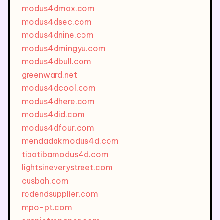
modus4dmax.com
modus4dsec.com
modus4dnine.com
modus4dmingyu.com
modus4dbull.com
greenward.net
modus4dcool.com
modus4dhere.com
modus4did.com
modus4dfour.com
mendadakmodus4d.com
tibatibamodus4d.com
lightsineverystreet.com
cusbah.com
rodendsupplier.com
mpo-pt.com