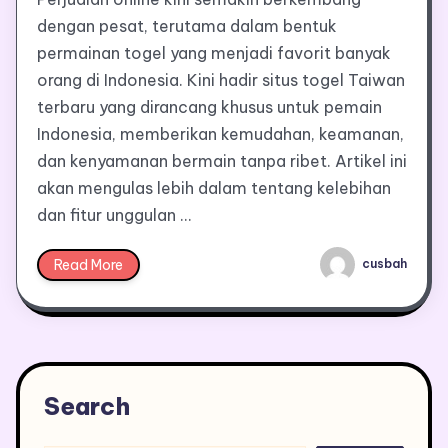
dengan pesat, terutama dalam bentuk
permainan togel yang menjadi favorit banyak
orang di Indonesia. Kini hadir situs togel Taiwan
terbaru yang dirancang khusus untuk pemain
Indonesia, memberikan kemudahan, keamanan,
dan kenyamanan bermain tanpa ribet. Artikel ini
akan mengulas lebih dalam tentang kelebihan
dan fitur unggulan …
Read More
cusbah
Search