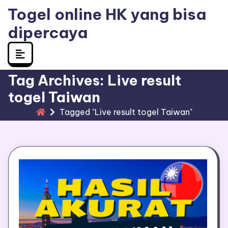
Skip
Togel online HK yang bisa
to
dipercaya
content
Tag Archives: Live result
togel Taiwan
Tagged "Live result togel Taiwan"