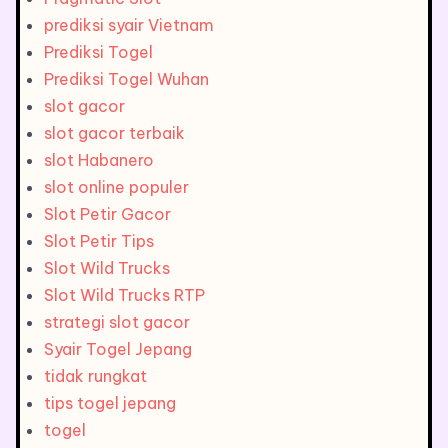
prediksi syair Vietnam
Prediksi Togel
Prediksi Togel Wuhan
slot gacor
slot gacor terbaik
slot Habanero
slot online populer
Slot Petir Gacor
Slot Petir Tips
Slot Wild Trucks
Slot Wild Trucks RTP
strategi slot gacor
Syair Togel Jepang
tidak rungkat
tips togel jepang
togel