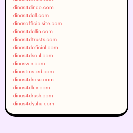
dinas4dindo.com
dinas4dall.com
dinasofficialsite.com
dinas4dallin.com
dinas4dtrusts.com
dinas4doficial.com
dinas4dsoul.com
dinaswin.com
dinastrusted.com
dinas4drose.com
dinas4dluv.com
dinas4drush.com
dinas4dyuhu.com