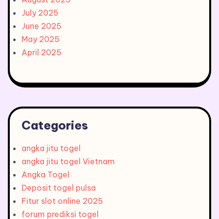
July 2025
June 2025
May 2025
April 2025
Categories
angka jitu togel
angka jitu togel Vietnam
Angka Togel
Deposit togel pulsa
Fitur slot online 2025
forum prediksi togel