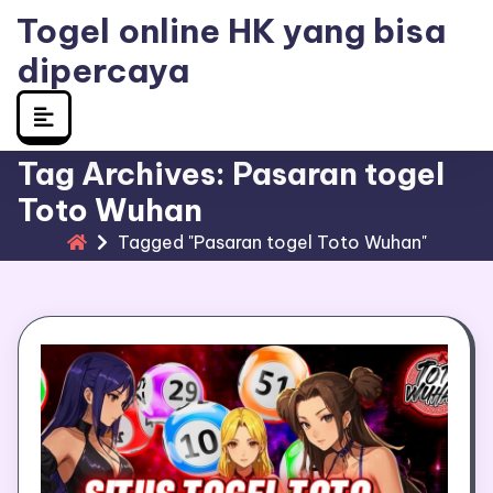
Skip
Togel online HK yang bisa
to
dipercaya
content
Tag Archives: Pasaran togel
Toto Wuhan
Tagged "Pasaran togel Toto Wuhan"