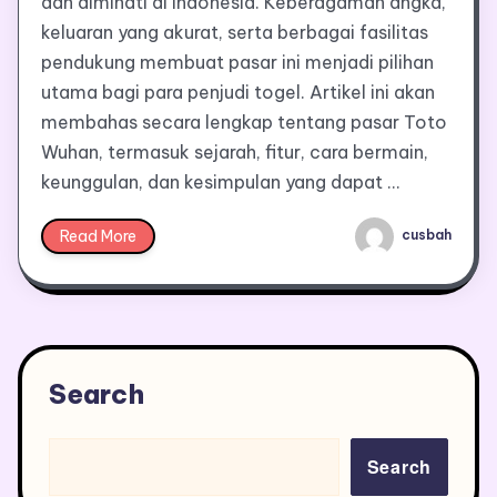
dan diminati di Indonesia. Keberagaman angka,
keluaran yang akurat, serta berbagai fasilitas
pendukung membuat pasar ini menjadi pilihan
utama bagi para penjudi togel. Artikel ini akan
membahas secara lengkap tentang pasar Toto
Wuhan, termasuk sejarah, fitur, cara bermain,
keunggulan, dan kesimpulan yang dapat …
Read More
cusbah
Search
Search