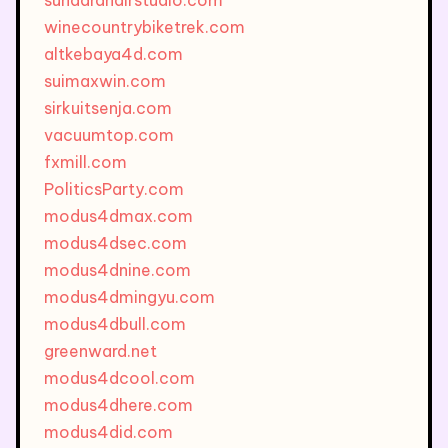
sundarahairstudio.com
winecountrybiketrek.com
altkebaya4d.com
suimaxwin.com
sirkuitsenja.com
vacuumtop.com
fxmill.com
PoliticsParty.com
modus4dmax.com
modus4dsec.com
modus4dnine.com
modus4dmingyu.com
modus4dbull.com
greenward.net
modus4dcool.com
modus4dhere.com
modus4did.com