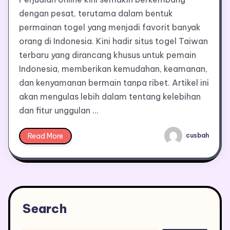
dengan pesat, terutama dalam bentuk
permainan togel yang menjadi favorit banyak
orang di Indonesia. Kini hadir situs togel Taiwan
terbaru yang dirancang khusus untuk pemain
Indonesia, memberikan kemudahan, keamanan,
dan kenyamanan bermain tanpa ribet. Artikel ini
akan mengulas lebih dalam tentang kelebihan
dan fitur unggulan …
Read More
cusbah
Search