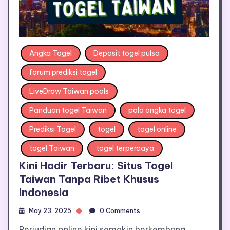
Angka Togel
Deposit togel pulsa
forum prediksi togel
LiveDraw Taiwan pools
Panduan togel Taiwan
pola angka togel
Prediksi Togel
togel
togel online
togel Taiwan
togel terpercaya
Kini Hadir Terbaru: Situs Togel
Taiwan Tanpa Ribet Khusus
Indonesia
May 23, 2025
0 Comments
Perjudian online kini semakin berkembang