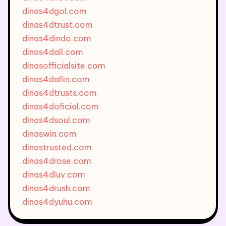
dinas4dgol.com
dinas4dtrust.com
dinas4dindo.com
dinas4dall.com
dinasofficialsite.com
dinas4dallin.com
dinas4dtrusts.com
dinas4doficial.com
dinas4dsoul.com
dinaswin.com
dinastrusted.com
dinas4drose.com
dinas4dluv.com
dinas4drush.com
dinas4dyuhu.com