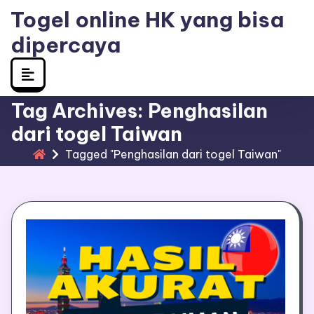
Skip
Togel online HK yang bisa
to
dipercaya
content
Tag Archives: Penghasilan
dari togel Taiwan
Tagged "Penghasilan dari togel Taiwan"