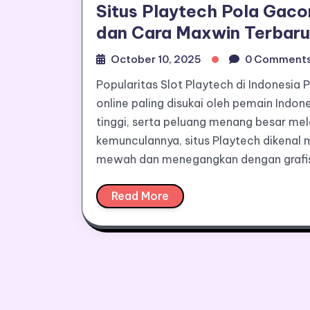
Situs Playtech Pola Gacor
dan Cara Maxwin Terbaru
October 10, 2025
0 Comment
Popularitas Slot Playtech di Indonesia 
online paling disukai oleh pemain Indon
tinggi, serta peluang menang besar mel
kemunculannya, situs Playtech dikena
mewah dan menegangkan dengan grafis
Read More