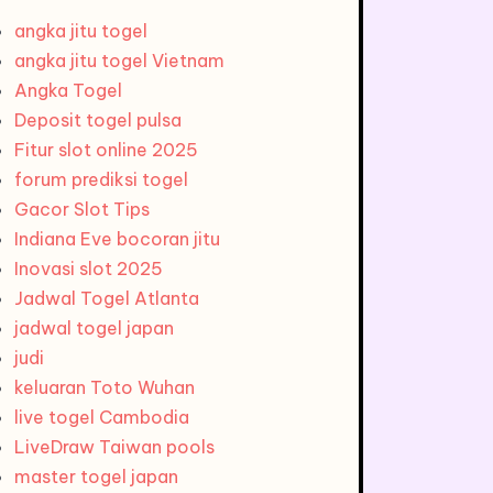
angka jitu togel
angka jitu togel Vietnam
Angka Togel
Deposit togel pulsa
Fitur slot online 2025
forum prediksi togel
Gacor Slot Tips
Indiana Eve bocoran jitu
Inovasi slot 2025
Jadwal Togel Atlanta
jadwal togel japan
judi
keluaran Toto Wuhan
live togel Cambodia
LiveDraw Taiwan pools
master togel japan