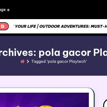
age
NE YOUR LIFE | OUTDOOR ADVENTURES: MUST-HAVE 
rchives: pola gacor Pl
Tagged "pola gacor Playtech"