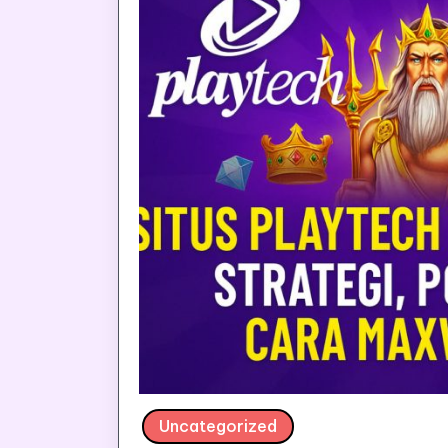
Uncategorized