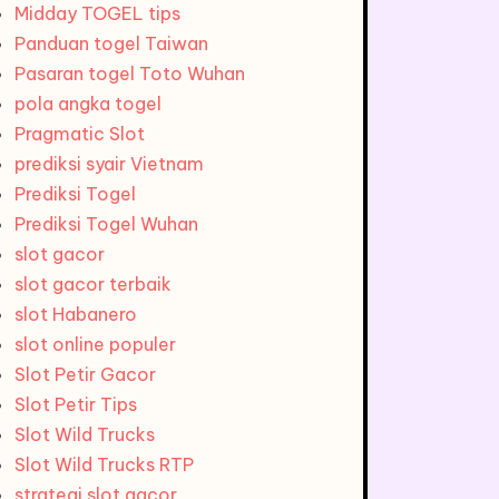
Midday TOGEL tips
Panduan togel Taiwan
Pasaran togel Toto Wuhan
pola angka togel
Pragmatic Slot
prediksi syair Vietnam
Prediksi Togel
Prediksi Togel Wuhan
slot gacor
slot gacor terbaik
slot Habanero
slot online populer
Slot Petir Gacor
Slot Petir Tips
Slot Wild Trucks
Slot Wild Trucks RTP
strategi slot gacor