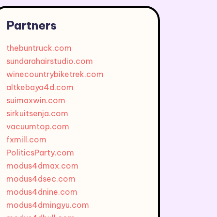
Partners
thebuntruck.com
sundarahairstudio.com
winecountrybiketrek.com
altkebaya4d.com
suimaxwin.com
sirkuitsenja.com
vacuumtop.com
fxmill.com
PoliticsParty.com
modus4dmax.com
modus4dsec.com
modus4dnine.com
modus4dmingyu.com