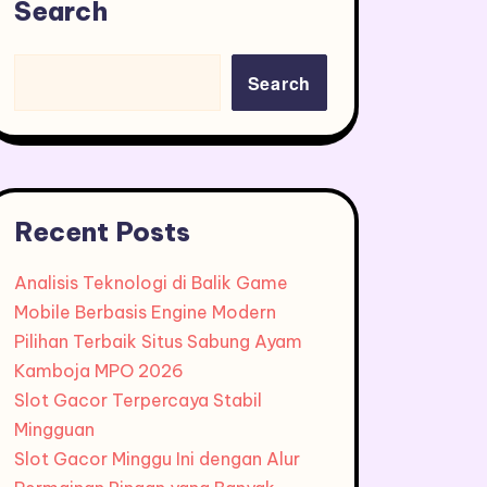
Search
Search
Recent Posts
Analisis Teknologi di Balik Game
Mobile Berbasis Engine Modern
Pilihan Terbaik Situs Sabung Ayam
Kamboja MPO 2026
Slot Gacor Terpercaya Stabil
Mingguan
Slot Gacor Minggu Ini dengan Alur