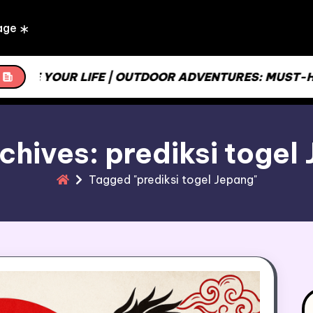
age
E YOUR LIFE | OUTDOOR ADVENTURES: MUST-HAVE G
chives: prediksi togel
Tagged "prediksi togel Jepang"