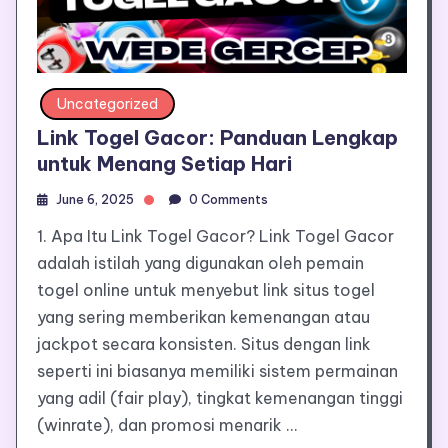
Uncategorized
Link Togel Gacor: Panduan Lengkap
untuk Menang Setiap Hari
June 6, 2025
0 Comments
1. Apa Itu Link Togel Gacor? Link Togel Gacor
adalah istilah yang digunakan oleh pemain
togel online untuk menyebut link situs togel
yang sering memberikan kemenangan atau
jackpot secara konsisten. Situs dengan link
seperti ini biasanya memiliki sistem permainan
yang adil (fair play), tingkat kemenangan tinggi
(winrate), dan promosi menarik …