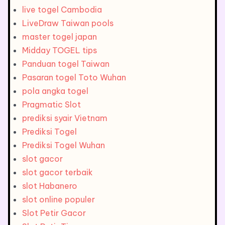
live togel Cambodia
LiveDraw Taiwan pools
master togel japan
Midday TOGEL tips
Panduan togel Taiwan
Pasaran togel Toto Wuhan
pola angka togel
Pragmatic Slot
prediksi syair Vietnam
Prediksi Togel
Prediksi Togel Wuhan
slot gacor
slot gacor terbaik
slot Habanero
slot online populer
Slot Petir Gacor