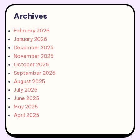
Archives
February 2026
January 2026
December 2025
November 2025
October 2025
September 2025
August 2025
July 2025
June 2025
May 2025
April 2025