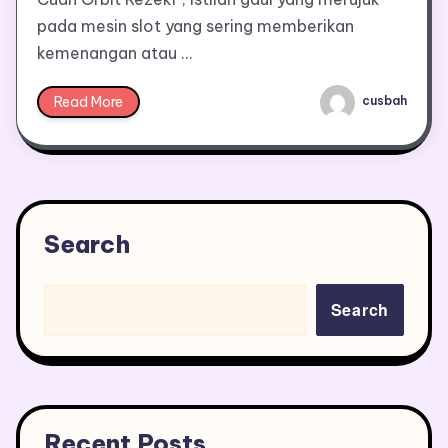
pada mesin slot yang sering memberikan
kemenangan atau …
Read More
cusbah
Search
Search
Recent Posts