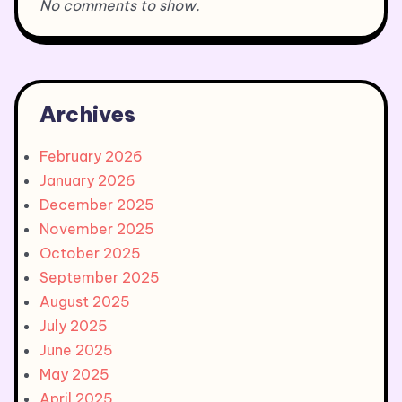
No comments to show.
Archives
February 2026
January 2026
December 2025
November 2025
October 2025
September 2025
August 2025
July 2025
June 2025
May 2025
April 2025