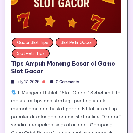
Gacor Slot Tips
Slot Petir Gacor
Slot Petir Tips
Tips Ampuh Menang Besar di Game
Slot Gacor
July 17, 2025
0 Comments
1. Mengenal Istilah “Slot Gacor” Sebelum kita
masuk ke tips dan strategi, penting untuk
memahami apa itu slot gacor. Istilah ini cukup
populer di kalangan pemain slot online. “Gacor”
sendiri merupakan singkatan dari “Gampang
Cuan Orbit Rezeki”, istilah gaul yang merujuk