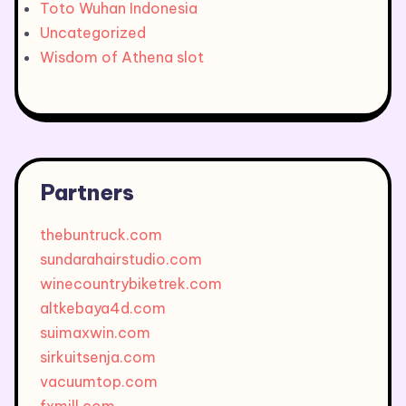
Toto Wuhan Indonesia
Uncategorized
Wisdom of Athena slot
Partners
thebuntruck.com
sundarahairstudio.com
winecountrybiketrek.com
altkebaya4d.com
suimaxwin.com
sirkuitsenja.com
vacuumtop.com
fxmill.com