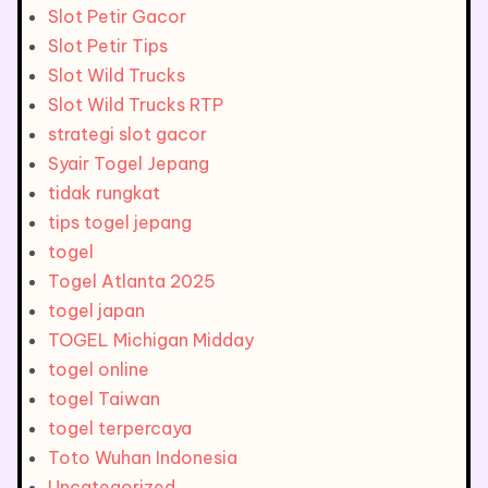
Slot Petir Gacor
Slot Petir Tips
Slot Wild Trucks
Slot Wild Trucks RTP
strategi slot gacor
Syair Togel Jepang
tidak rungkat
tips togel jepang
togel
Togel Atlanta 2025
togel japan
TOGEL Michigan Midday
togel online
togel Taiwan
togel terpercaya
Toto Wuhan Indonesia
Uncategorized