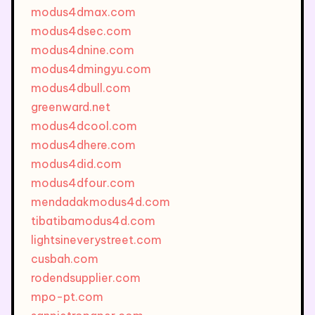
modus4dmax.com
modus4dsec.com
modus4dnine.com
modus4dmingyu.com
modus4dbull.com
greenward.net
modus4dcool.com
modus4dhere.com
modus4did.com
modus4dfour.com
mendadakmodus4d.com
tibatibamodus4d.com
lightsineverystreet.com
cusbah.com
rodendsupplier.com
mpo-pt.com