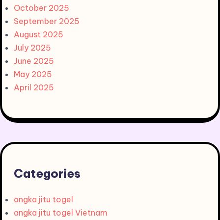
October 2025
September 2025
August 2025
July 2025
June 2025
May 2025
April 2025
Categories
angka jitu togel
angka jitu togel Vietnam