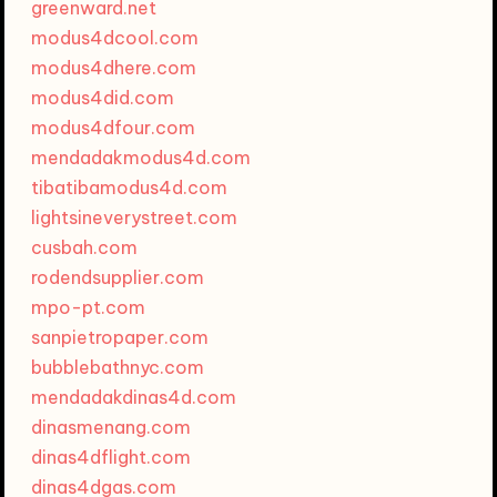
greenward.net
modus4dcool.com
modus4dhere.com
modus4did.com
modus4dfour.com
mendadakmodus4d.com
tibatibamodus4d.com
lightsineverystreet.com
cusbah.com
rodendsupplier.com
mpo-pt.com
sanpietropaper.com
bubblebathnyc.com
mendadakdinas4d.com
dinasmenang.com
dinas4dflight.com
dinas4dgas.com