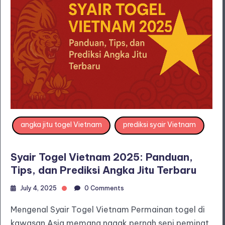
angka jitu togel Vietnam
prediksi syair Vietnam
Syair Togel Vietnam 2025: Panduan,
Tips, dan Prediksi Angka Jitu Terbaru
July 4, 2025
0 Comments
Mengenal Syair Togel Vietnam Permainan togel di
kawasan Asia memang nggak pernah sepi peminat,