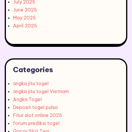
July 2025
June 2025
May 2025
April 2025
Categories
angka jitu togel
angka jitu togel Vietnam
Angka Togel
Deposit togel pulsa
Fitur slot online 2025
forum prediksi togel
Gacor Slot Tips