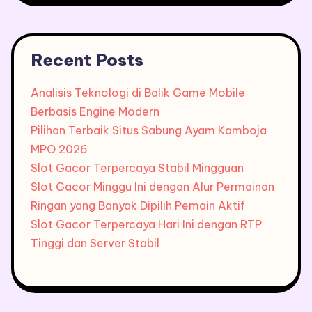
Recent Posts
Analisis Teknologi di Balik Game Mobile
Berbasis Engine Modern
Pilihan Terbaik Situs Sabung Ayam Kamboja
MPO 2026
Slot Gacor Terpercaya Stabil Mingguan
Slot Gacor Minggu Ini dengan Alur Permainan
Ringan yang Banyak Dipilih Pemain Aktif
Slot Gacor Terpercaya Hari Ini dengan RTP
Tinggi dan Server Stabil