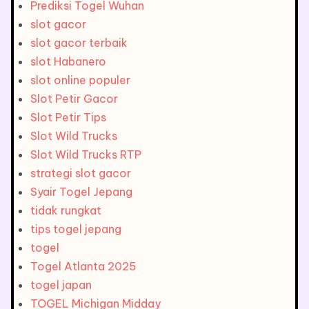
Prediksi Togel Wuhan
slot gacor
slot gacor terbaik
slot Habanero
slot online populer
Slot Petir Gacor
Slot Petir Tips
Slot Wild Trucks
Slot Wild Trucks RTP
strategi slot gacor
Syair Togel Jepang
tidak rungkat
tips togel jepang
togel
Togel Atlanta 2025
togel japan
TOGEL Michigan Midday