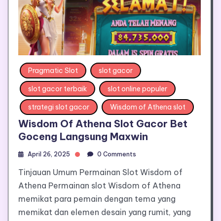
Pragmatic Slot
slot gacor
slot gacor terbaik
slot online populer
strategi slot gacor
Wisdom of Athena slot
Wisdom Of Athena Slot Gacor Bet
Goceng Langsung Maxwin
April 26, 2025
0 Comments
Tinjauan Umum Permainan Slot Wisdom of
Athena Permainan slot Wisdom of Athena
memikat para pemain dengan tema yang
memikat dan elemen desain yang rumit, yang