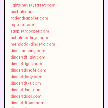
lightsineverystreet.com
cusbah.com
rodendsupplier.com
mpo-pt.com
sanpietropaper.com
bubblebathnyc.com
mendadakdinas4d.com
dinasmenang.com
dinas4dflight.com
dinas4dgas.com
dinas4dasafe.com
dinas4dcoy.com
dinas4dtxt.com
dinas4dnct.com
dinas4dgol.com
dinas4dtrust.com