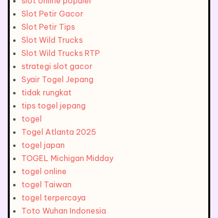
slot online populer
Slot Petir Gacor
Slot Petir Tips
Slot Wild Trucks
Slot Wild Trucks RTP
strategi slot gacor
Syair Togel Jepang
tidak rungkat
tips togel jepang
togel
Togel Atlanta 2025
togel japan
TOGEL Michigan Midday
togel online
togel Taiwan
togel terpercaya
Toto Wuhan Indonesia