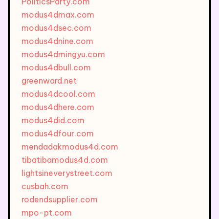
PoliticsParty.com
modus4dmax.com
modus4dsec.com
modus4dnine.com
modus4dmingyu.com
modus4dbull.com
greenward.net
modus4dcool.com
modus4dhere.com
modus4did.com
modus4dfour.com
mendadakmodus4d.com
tibatibamodus4d.com
lightsineverystreet.com
cusbah.com
rodendsupplier.com
mpo-pt.com