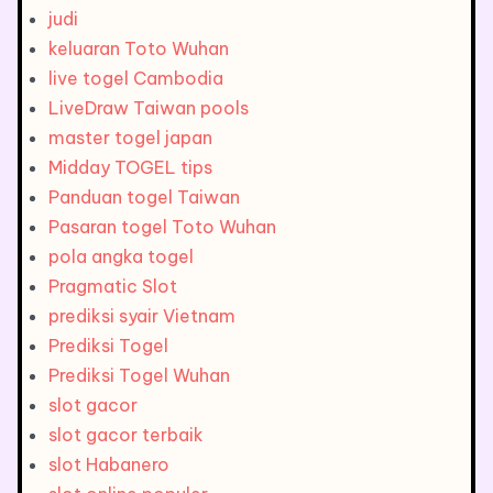
judi
keluaran Toto Wuhan
live togel Cambodia
LiveDraw Taiwan pools
master togel japan
Midday TOGEL tips
Panduan togel Taiwan
Pasaran togel Toto Wuhan
pola angka togel
Pragmatic Slot
prediksi syair Vietnam
Prediksi Togel
Prediksi Togel Wuhan
slot gacor
slot gacor terbaik
slot Habanero