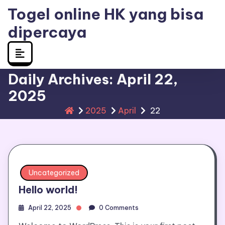
Skip
Togel online HK yang bisa
to
dipercaya
content
Daily Archives: April 22,
2025
2025
April
22
Uncategorized
Hello world!
April 22, 2025
0 Comments