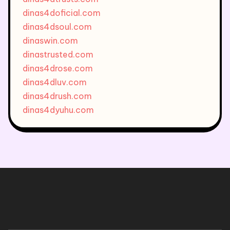
dinas4doficial.com
dinas4dsoul.com
dinaswin.com
dinastrusted.com
dinas4drose.com
dinas4dluv.com
dinas4drush.com
dinas4dyuhu.com