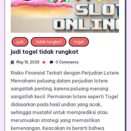
judi
tidak rungkat
togel
judi togel tidak rungkat
May 15, 2025
0 Comments
Risiko Finansial Terkait dengan Perjudian Lotere
Memahami peluang dalam perjudian lotere
sangatlah penting, karena peluang menang
sangatlah kecil. Permainan lotere seperti Togel
didasarkan pada hasil undian yang acak,
sehingga mustahil untuk memprediksi atau
merumuskan strategi yang memastikan
kemenangan. Keacakan ini berarti bahwa