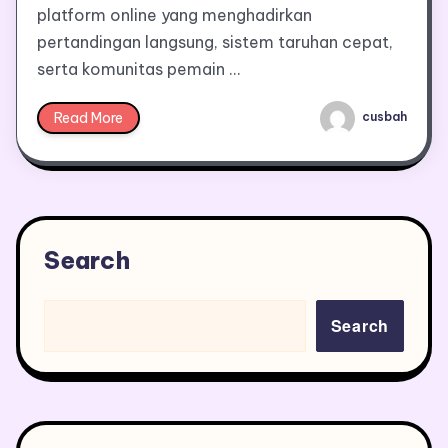
platform online yang menghadirkan
pertandingan langsung, sistem taruhan cepat,
serta komunitas pemain …
Read More
cusbah
Search
Search