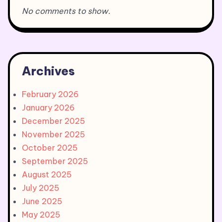
No comments to show.
Archives
February 2026
January 2026
December 2025
November 2025
October 2025
September 2025
August 2025
July 2025
June 2025
May 2025