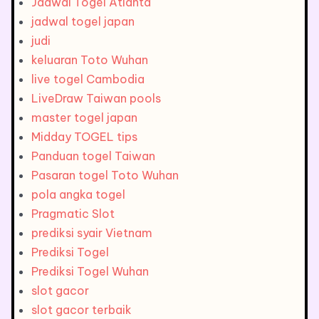
Jadwal Togel Atlanta
jadwal togel japan
judi
keluaran Toto Wuhan
live togel Cambodia
LiveDraw Taiwan pools
master togel japan
Midday TOGEL tips
Panduan togel Taiwan
Pasaran togel Toto Wuhan
pola angka togel
Pragmatic Slot
prediksi syair Vietnam
Prediksi Togel
Prediksi Togel Wuhan
slot gacor
slot gacor terbaik