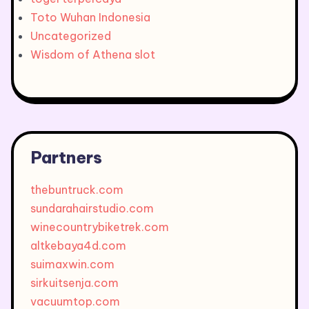
Toto Wuhan Indonesia
Uncategorized
Wisdom of Athena slot
Partners
thebuntruck.com
sundarahairstudio.com
winecountrybiketrek.com
altkebaya4d.com
suimaxwin.com
sirkuitsenja.com
vacuumtop.com