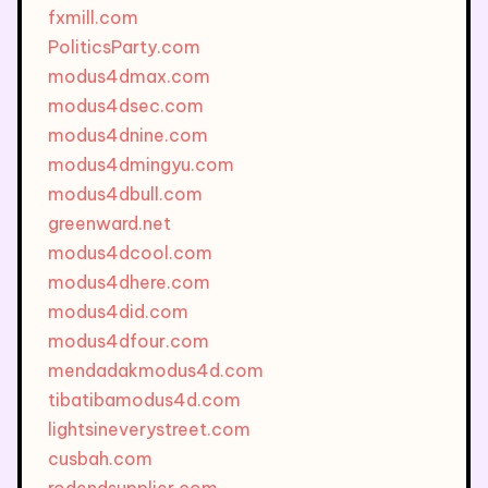
fxmill.com
PoliticsParty.com
modus4dmax.com
modus4dsec.com
modus4dnine.com
modus4dmingyu.com
modus4dbull.com
greenward.net
modus4dcool.com
modus4dhere.com
modus4did.com
modus4dfour.com
mendadakmodus4d.com
tibatibamodus4d.com
lightsineverystreet.com
cusbah.com
rodendsupplier.com