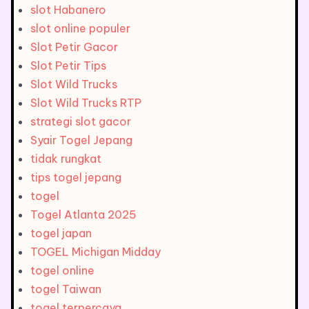
slot Habanero
slot online populer
Slot Petir Gacor
Slot Petir Tips
Slot Wild Trucks
Slot Wild Trucks RTP
strategi slot gacor
Syair Togel Jepang
tidak rungkat
tips togel jepang
togel
Togel Atlanta 2025
togel japan
TOGEL Michigan Midday
togel online
togel Taiwan
togel terpercaya