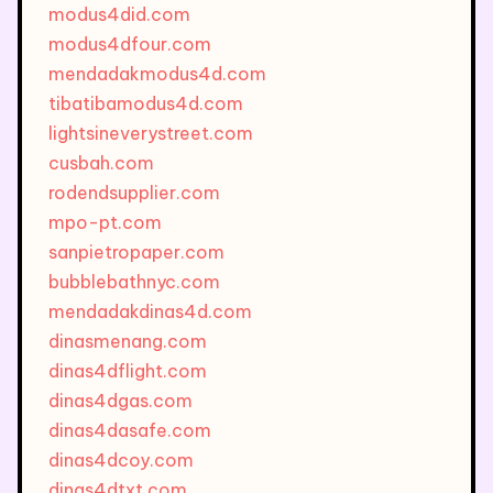
modus4did.com
modus4dfour.com
mendadakmodus4d.com
tibatibamodus4d.com
lightsineverystreet.com
cusbah.com
rodendsupplier.com
mpo-pt.com
sanpietropaper.com
bubblebathnyc.com
mendadakdinas4d.com
dinasmenang.com
dinas4dflight.com
dinas4dgas.com
dinas4dasafe.com
dinas4dcoy.com
dinas4dtxt.com