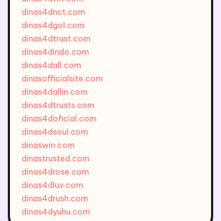
dinas4dnct.com
dinas4dgol.com
dinas4dtrust.com
dinas4dindo.com
dinas4dall.com
dinasofficialsite.com
dinas4dallin.com
dinas4dtrusts.com
dinas4doficial.com
dinas4dsoul.com
dinaswin.com
dinastrusted.com
dinas4drose.com
dinas4dluv.com
dinas4drush.com
dinas4dyuhu.com