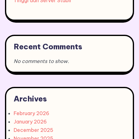
Tinggi dan Server Stabil
Recent Comments
No comments to show.
Archives
February 2026
January 2026
December 2025
November 2025