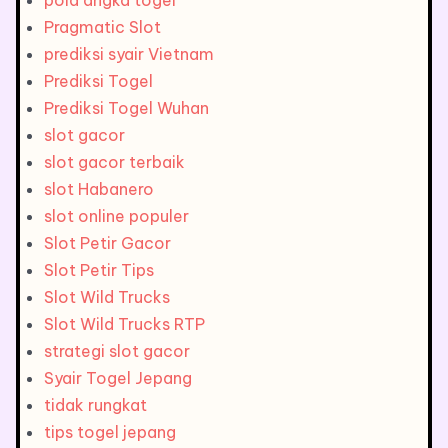
pola angka togel
Pragmatic Slot
prediksi syair Vietnam
Prediksi Togel
Prediksi Togel Wuhan
slot gacor
slot gacor terbaik
slot Habanero
slot online populer
Slot Petir Gacor
Slot Petir Tips
Slot Wild Trucks
Slot Wild Trucks RTP
strategi slot gacor
Syair Togel Jepang
tidak rungkat
tips togel jepang