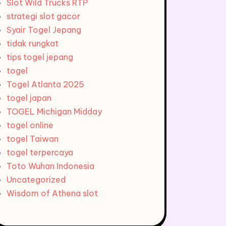
Slot Wild Trucks RTP
strategi slot gacor
Syair Togel Jepang
tidak rungkat
tips togel jepang
togel
Togel Atlanta 2025
togel japan
TOGEL Michigan Midday
togel online
togel Taiwan
togel terpercaya
Toto Wuhan Indonesia
Uncategorized
Wisdom of Athena slot