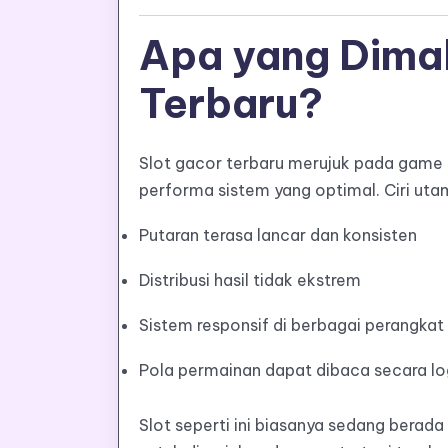
Apa yang Dima
Terbaru?
Slot gacor terbaru merujuk pada game 
performa sistem yang optimal. Ciri uta
Putaran terasa lancar dan konsisten
Distribusi hasil tidak ekstrem
Sistem responsif di berbagai perangkat
Pola permainan dapat dibaca secara lo
Slot seperti ini biasanya sedang berada