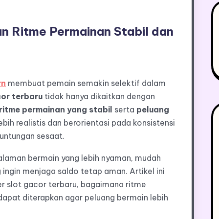
n Ritme Permainan Stabil dan
rn
membuat pemain semakin selektif dalam
cor terbaru
tidak hanya dikaitkan dengan
ritme permainan yang stabil
serta
peluang
lebih realistis dan berorientasi pada konsistensi
untungan sesaat.
galaman bermain yang lebih nyaman, mudah
ingin menjaga saldo tetap aman. Artikel ini
 slot gacor terbaru, bagaimana ritme
 dapat diterapkan agar peluang bermain lebih