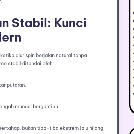
r.
n Stabil: Kunci
dern
ketika alur spin berjalan natural tanpa
me stabil ditandai oleh:
ar putaran.
nengah muncul bergantian.
bertahap, bukan tiba-tiba ekstrem lalu hilang