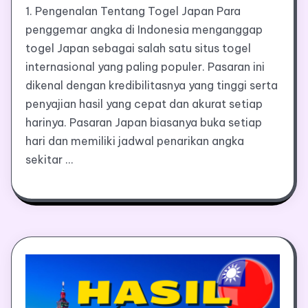
1. Pengenalan Tentang Togel Japan Para
penggemar angka di Indonesia menganggap
togel Japan sebagai salah satu situs togel
internasional yang paling populer. Pasaran ini
dikenal dengan kredibilitasnya yang tinggi serta
penyajian hasil yang cepat dan akurat setiap
harinya. Pasaran Japan biasanya buka setiap
hari dan memiliki jadwal penarikan angka
sekitar …