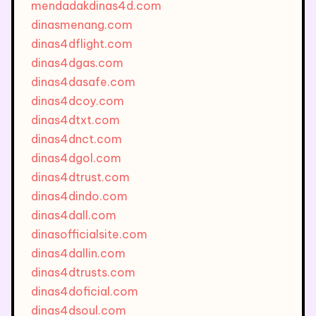
mendadakdinas4d.com
dinasmenang.com
dinas4dflight.com
dinas4dgas.com
dinas4dasafe.com
dinas4dcoy.com
dinas4dtxt.com
dinas4dnct.com
dinas4dgol.com
dinas4dtrust.com
dinas4dindo.com
dinas4dall.com
dinasofficialsite.com
dinas4dallin.com
dinas4dtrusts.com
dinas4doficial.com
dinas4dsoul.com