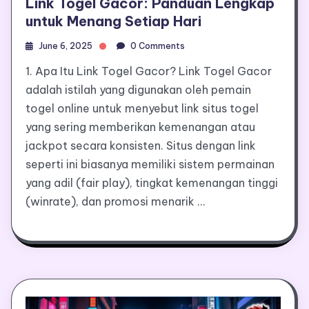
Link Togel Gacor: Panduan Lengkap
untuk Menang Setiap Hari
June 6, 2025
0 Comments
1. Apa Itu Link Togel Gacor? Link Togel Gacor
adalah istilah yang digunakan oleh pemain
togel online untuk menyebut link situs togel
yang sering memberikan kemenangan atau
jackpot secara konsisten. Situs dengan link
seperti ini biasanya memiliki sistem permainan
yang adil (fair play), tingkat kemenangan tinggi
(winrate), dan promosi menarik …