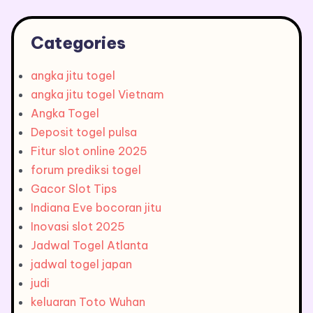
Categories
angka jitu togel
angka jitu togel Vietnam
Angka Togel
Deposit togel pulsa
Fitur slot online 2025
forum prediksi togel
Gacor Slot Tips
Indiana Eve bocoran jitu
Inovasi slot 2025
Jadwal Togel Atlanta
jadwal togel japan
judi
keluaran Toto Wuhan