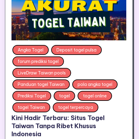
Angka Togel
Deposit togel pulsa
forum prediksi togel
LiveDraw Taiwan pools
Panduan togel Taiwan
pola angka togel
Prediksi Togel
togel
togel online
togel Taiwan
togel terpercaya
Kini Hadir Terbaru: Situs Togel
Taiwan Tanpa Ribet Khusus
Indonesia