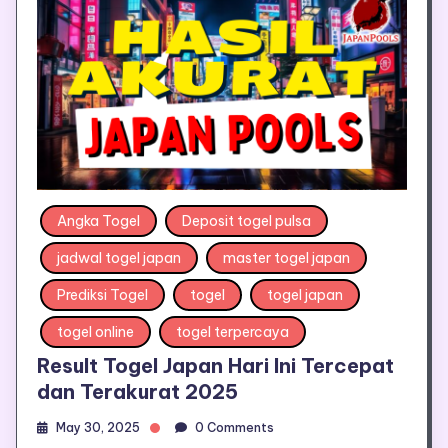
Angka Togel
Deposit togel pulsa
jadwal togel japan
master togel japan
Prediksi Togel
togel
togel japan
togel online
togel terpercaya
Result Togel Japan Hari Ini Tercepat
dan Terakurat 2025
May 30, 2025
0 Comments