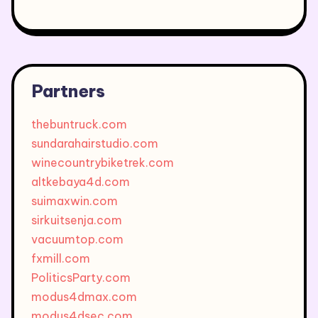
Partners
thebuntruck.com
sundarahairstudio.com
winecountrybiketrek.com
altkebaya4d.com
suimaxwin.com
sirkuitsenja.com
vacuumtop.com
fxmill.com
PoliticsParty.com
modus4dmax.com
modus4dsec.com