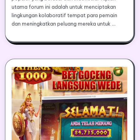
utama forum ini adalah untuk menciptakan
lingkungan kolaboratif tempat para pemain
dan meningkatkan peluang mereka untuk …