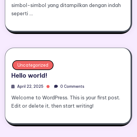
simbol-simbol yang ditampilkan dengan indah
seperti …
Uncategorized
Hello world!
April 22, 2025
0 Comments
Welcome to WordPress. This is your first post.
Edit or delete it, then start writing!